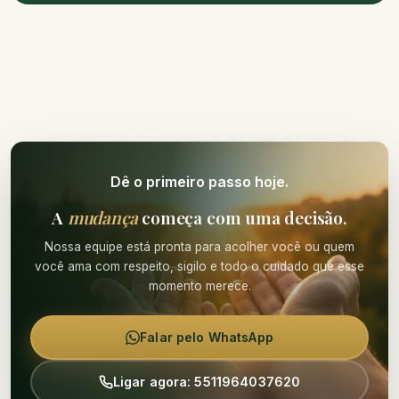
Dê o primeiro passo hoje.
A
mudança
começa com uma decisão.
Nossa equipe está pronta para acolher você ou quem
você ama com respeito, sigilo e todo o cuidado que esse
momento merece.
Falar pelo WhatsApp
Ligar agora: 5511964037620