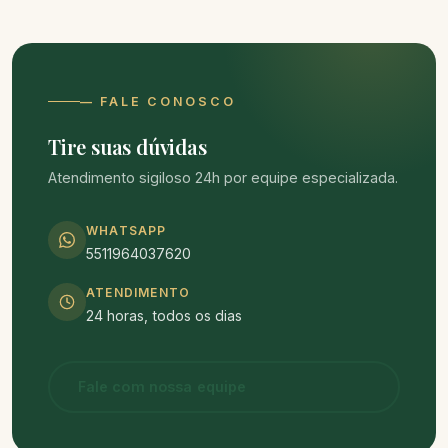
— FALE CONOSCO
Tire suas dúvidas
Atendimento sigiloso 24h por equipe especializada.
WHATSAPP
5511964037620
ATENDIMENTO
24 horas, todos os dias
Fale com nossa equipe