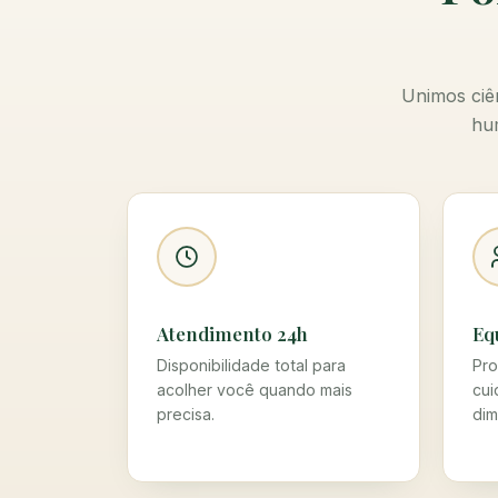
Unimos ciên
hum
Atendimento 24h
Eq
Disponibilidade total para
Pro
acolher você quando mais
cui
precisa.
dim