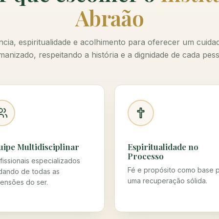
Abraão
cia, espiritualidade e acolhimento para oferecer um cuidad
anizado, respeitando a história e a dignidade de cada pes
uipe Multidisciplinar
Espiritualidade no
Processo
fissionais especializados
Fé e propósito como base 
dando de todas as
uma recuperação sólida.
ensões do ser.