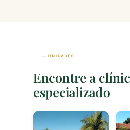
— UNIDADES
Encontre a clíni
especializado