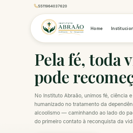
5511964037620
Home
Institucio
Pela fé, toda 
pode recome
No Instituto Abraão, unimos fé, ciência 
humanizado no tratamento da dependênc
alcoolismo — caminhando ao lado do paci
do primeiro contato à reconquista da vid