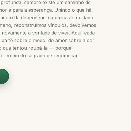
 profunda, sempre existe um caminho de
amor e para a esperança. Unindo o que há
mento da dependência química ao cuidado
humano, reconstruímos vínculos, devolvemos
 novamente a vontade de viver. Aqui, cada
a da fé sobre o medo, do amor sobre a dor
lo que tentou roubá-la — porque
o, no direito sagrado de recomeçar.