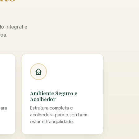
o integral e
soa.
Ambiente Seguro e
Acolhedor
para
Estrutura completa e
acolhedora para o seu bem-
estar e tranquilidade.