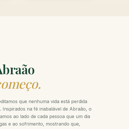
 Abraão
começo.
editamos que nenhuma vida está perdida
. Inspirados na fé inabalável de Abraão, o
hamos ao lado de cada pessoa que um dia
gas e ao sofrimento, mostrando que,