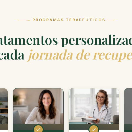
— PROGRAMAS TERAPÊUTICOS
atamentos personaliza
 cada
jornada de recup