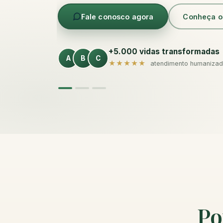
Fale conosco agora
Conheça o
+5.000 vidas transformadas
A
B
C
★★★★★
atendimento humanizado
Po