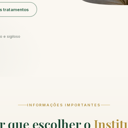
s tratamentos
 e sigiloso
INFORMAÇÕES IMPORTANTES
r que escolher o
Instit