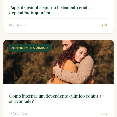
Papel da psicoterapia no tratamento contra
dependência química
06/01/2023
Ler
DEPENDENTE QUÍMICO
Como internar um dependente químico contra a
sua vontade?
16/01/2023
Ler