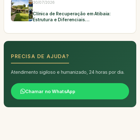
30/07/2026
Clínica de Recuperação em Atibaia:
Estrutura e Diferenciais…
PRECISA DE AJUDA?
Atendimento sigiloso e humanizado, 24 horas por dia.
Chamar no WhatsApp