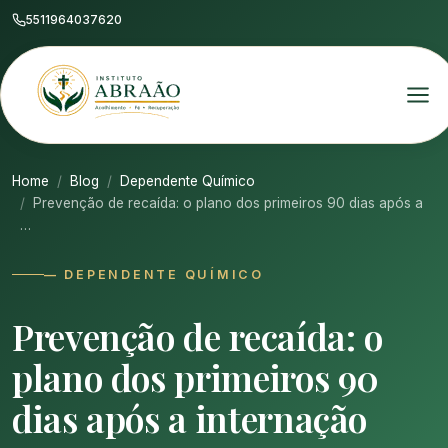
5511964037620
Home
Blog
Dependente Químico
Prevenção de recaída: o plano dos primeiros 90 dias após a
…
— DEPENDENTE QUÍMICO
Prevenção de recaída: o
plano dos primeiros 90
dias após a internação