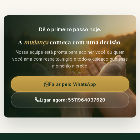
Dê o primeiro passo hoje.
A
mudança
começa com uma decisão.
Nossa equipe está pronta para acolher você ou quem
você ama com respeito, sigilo e todo o cuidado que esse
momento merece.
Falar pelo WhatsApp
Ligar agora: 5511964037620