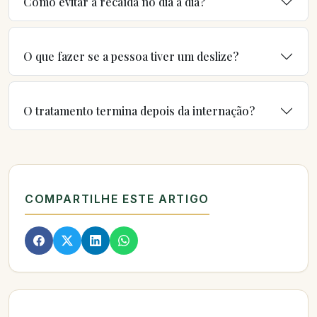
Como evitar a recaída no dia a dia?
O que fazer se a pessoa tiver um deslize?
O tratamento termina depois da internação?
COMPARTILHE ESTE ARTIGO