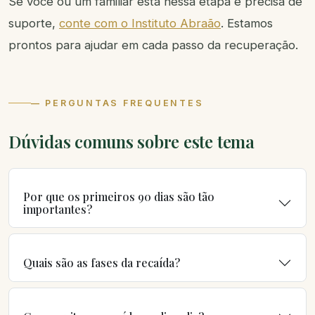
Se você ou um familiar está nessa etapa e precisa de
suporte,
conte com o Instituto Abraão
. Estamos
prontos para ajudar em cada passo da recuperação.
— PERGUNTAS FREQUENTES
Dúvidas comuns sobre este tema
Por que os primeiros 90 dias são tão
importantes?
Quais são as fases da recaída?