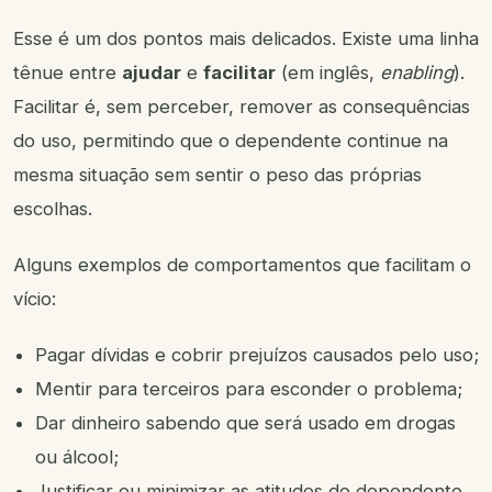
Esse é um dos pontos mais delicados. Existe uma linha
tênue entre
ajudar
e
facilitar
(em inglês,
enabling
).
Facilitar é, sem perceber, remover as consequências
do uso, permitindo que o dependente continue na
mesma situação sem sentir o peso das próprias
escolhas.
Alguns exemplos de comportamentos que facilitam o
vício:
Pagar dívidas e cobrir prejuízos causados pelo uso;
Mentir para terceiros para esconder o problema;
Dar dinheiro sabendo que será usado em drogas
ou álcool;
Justificar ou minimizar as atitudes do dependente.