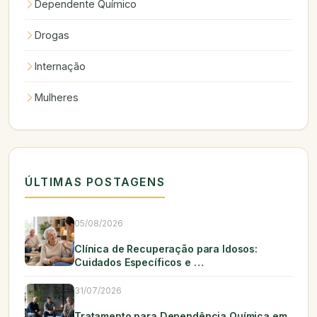
Dependente Químico
Drogas
Internação
Mulheres
ÚLTIMAS POSTAGENS
05/08/2026
Clínica de Recuperação para Idosos:
Cuidados Específicos e …
31/07/2026
Tratamento para Dependência Química em