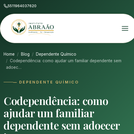
5511964037620
Home
Blog
Dependente Químico
Codependência: como ajudar um familiar dependente sem
adoec…
— DEPENDENTE QUÍMICO
Codependência: como
ajudar um familiar
dependente sem adoecer