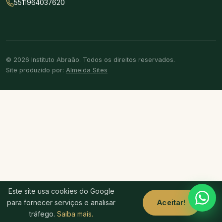
5511964037620
© 2026 Instituto Abraão. Todos os direitos reservados.
Site produzido por:
Almeida Sites
Este site usa cookies do Google
para fornecer serviços e analisar
Aceitar!
tráfego.
Saiba mais.