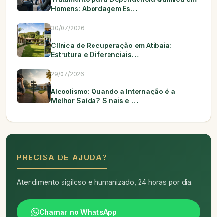
Homens: Abordagem Es…
30/07/2026
Clínica de Recuperação em Atibaia:
Estrutura e Diferenciais…
29/07/2026
Alcoolismo: Quando a Internação é a
Melhor Saída? Sinais e …
PRECISA DE AJUDA?
Atendimento sigiloso e humanizado, 24 horas por dia.
Chamar no WhatsApp