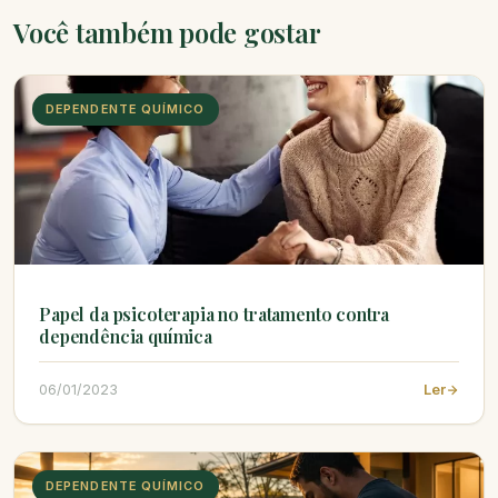
Você também pode gostar
DEPENDENTE QUÍMICO
Papel da psicoterapia no tratamento contra
dependência química
06/01/2023
Ler
DEPENDENTE QUÍMICO