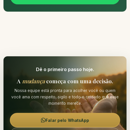
Dê o primeiro passo hoje.
A
mudança
começa com uma decisão.
Nossa equipe está pronta para acolher você ou quem
você ama com respeito, sigilo e todo o cuidado que esse
momento merece.
Falar pelo WhatsApp