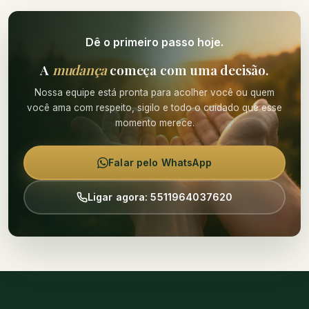
Dê o primeiro passo hoje.
A
mudança
começa com uma decisão.
Nossa equipe está pronta para acolher você ou quem
você ama com respeito, sigilo e todo o cuidado que esse
momento merece.
Falar pelo WhatsApp
Ligar agora: 5511964037620