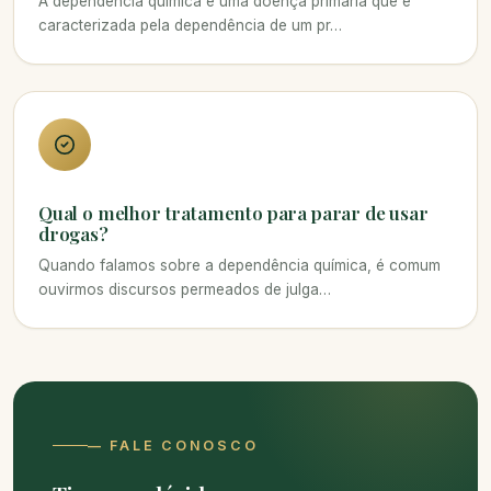
A dependência química é uma doença primaria que é
caracterizada pela dependência de um pr…
Qual o melhor tratamento para parar de usar
drogas?
Quando falamos sobre a dependência química, é comum
ouvirmos discursos permeados de julga…
— FALE CONOSCO