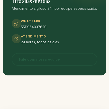
Tire suas dúvidas
Atendimento sigiloso 24h por equipe especializada.
WHATSAPP
5511964037620
ATENDIMENTO
24 horas, todos os dias
Fale com nossa equipe