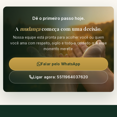
Dê o primeiro passo hoje.
A
mudança
começa com uma decisão.
Nossa equipe está pronta para acolher você ou quem
você ama com respeito, sigilo e todo o cuidado que esse
momento merece.
Falar pelo WhatsApp
Ligar agora: 5511964037620