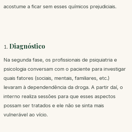
acostume a ficar sem esses químicos prejudiciais.
Diagnóstico
Na segunda fase, os profissionais de psiquiatria e
psicologia conversam com o paciente para investigar
quais fatores (sociais, mentais, familiares, etc.)
levaram à dependendência da droga. A partir daí, o
interno realiza sessões para que esses aspectos
possam ser tratados e ele não se sinta mais
vulnerável ao vício.