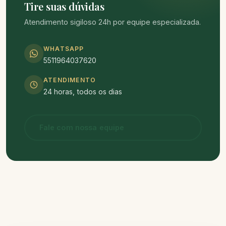
Tire suas dúvidas
Atendimento sigiloso 24h por equipe especializada.
WHATSAPP
5511964037620
ATENDIMENTO
24 horas, todos os dias
Fale com nossa equipe