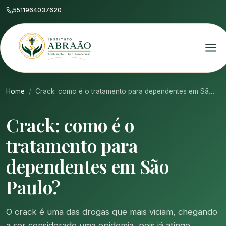
5511964037620
Home
Crack: como é o tratamento para dependentes em Sã…
Crack: como é o
tratamento para
dependentes em São
Paulo?
O crack é uma das drogas que mais viciam, chegando
a ser considerado uma epidemia, pois já atinge