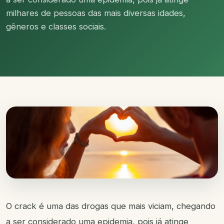
milhares de pessoas das mais diversas idades,
gêneros e classes sociais.
O crack é uma das drogas que mais viciam, chegando
a ser considerado uma epidemia, pois já atinge