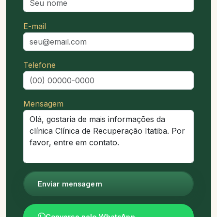
E-mail
Telefone
Mensagem
Enviar mensagem
Converse pelo WhatsApp