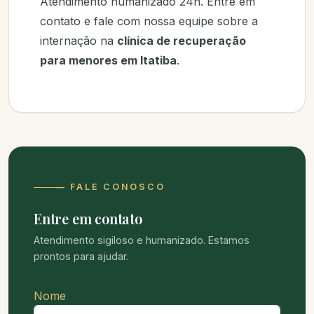
Atendimento humanizado 24h. Entre em
contato e fale com nossa equipe sobre a
internação na
clínica de recuperação
para menores em Itatiba
.
— FALE CONOSCO
Entre em contato
Atendimento sigiloso e humanizado. Estamos
prontos para ajudar.
Nome