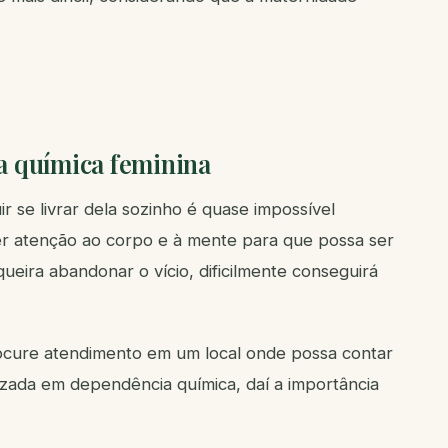
a química feminina
r se livrar dela sozinho é quase impossível
r atenção ao corpo e à mente para que possa ser
ueira abandonar o vício, dificilmente conseguirá
rocure atendimento em um local onde possa contar
izada em dependência química, daí a importância