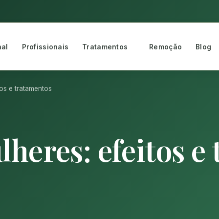
nal
Profissionais
Tratamentos
Remoção
Blog
tos e tratamentos
heres: efeitos e