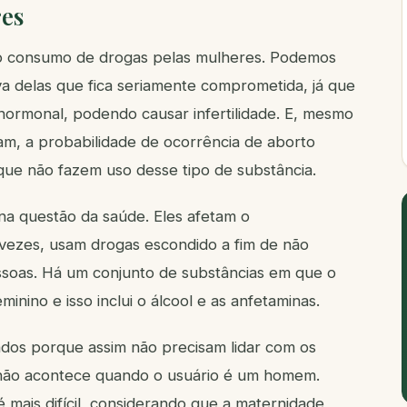
res
do consumo de drogas pelas mulheres. Podemos
a delas que fica seriamente comprometida, já que
hormonal, podendo causar infertilidade. E, mesmo
am, a probabilidade de ocorrência de aborto
ue não fazem uso desse tipo de substância.
na questão da saúde. Eles afetam o
vezes, usam drogas escondido a fim de não
ssoas. Há um conjunto de substâncias em que o
inino e isso inclui o álcool e as anfetaminas.
ados porque assim não precisam lidar com os
e não acontece quando o usuário é um homem.
mais difícil, considerando que a maternidade