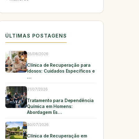
ÚLTIMAS POSTAGENS
05/08/2026
Clínica de Recuperação para
Idosos: Cuidados Específicos e
…
31/07/2026
Tratamento para Dependência
Química em Homens:
Abordagem Es…
30/07/2026
Clínica de Recuperação em