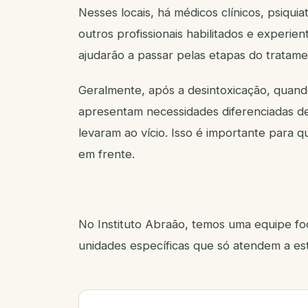
Nesses locais, há médicos clínicos, psiquia
outros profissionais habilitados e experie
ajudarão a passar pelas etapas do tratam
Geralmente, após a desintoxicação, quando 
apresentam necessidades diferenciadas d
levaram ao vício. Isso é importante para 
em frente.
No Instituto Abraão, temos uma equipe f
unidades específicas que só atendem a es