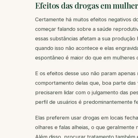
Efeitos das drogas em mulhe
Certamente há muitos efeitos negativos 
começar falando sobre a saúde reprodutiv
essas substâncias afetam a sua produção 
quando isso não acontece e elas engravid
espontâneo é maior do que em mulheres q
E os efeitos desse uso não param apenas 
comportamento delas que, boa parte das 
precisarem lidar com o julgamento das pe
perfil de usuários é predominantemente fem
Elas preferem usar drogas em locais fech
olhares e falas alheias, o que geralment
Além disso, procurar tratamento também é 