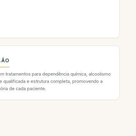
AÃO
 em tratamentos para dependência química, alcoolismo
e qualificada e estrutura completa, promovendo a
ória de cada paciente.