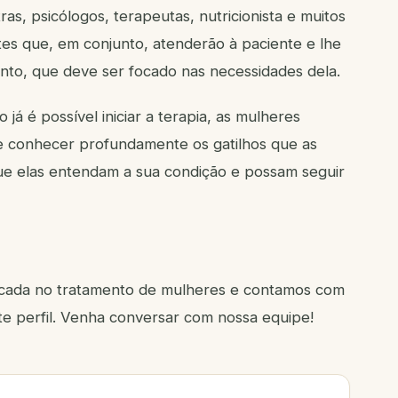
tras, psicólogos, terapeutas, nutricionista e muitos
ntes que, em conjunto, atenderão à paciente e lhe
ento, que deve ser focado nas necessidades dela.
já é possível iniciar a terapia, as mulheres
e conhecer profundamente os gatilhos que as
que elas entendam a sua condição e possam seguir
ocada no tratamento de mulheres e contamos com
te perfil. Venha conversar com nossa equipe!